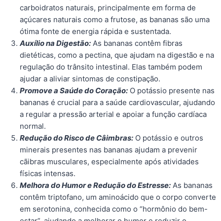
carboidratos naturais, principalmente em forma de
açúcares naturais como a frutose, as bananas são uma
ótima fonte de energia rápida e sustentada.
Auxílio na Digestão:
As bananas contêm fibras
dietéticas, como a pectina, que ajudam na digestão e na
regulação do trânsito intestinal. Elas também podem
ajudar a aliviar sintomas de constipação.
Promove a Saúde do Coração:
O potássio presente nas
bananas é crucial para a saúde cardiovascular, ajudando
a regular a pressão arterial e apoiar a função cardíaca
normal.
Redução do Risco de Câimbras:
O potássio e outros
minerais presentes nas bananas ajudam a prevenir
cãibras musculares, especialmente após atividades
físicas intensas.
Melhora do Humor e Redução do Estresse:
As bananas
contêm triptofano, um aminoácido que o corpo converte
em serotonina, conhecida como o “hormônio do bem-
estar”, ajudando a melhorar o humor e reduzir o