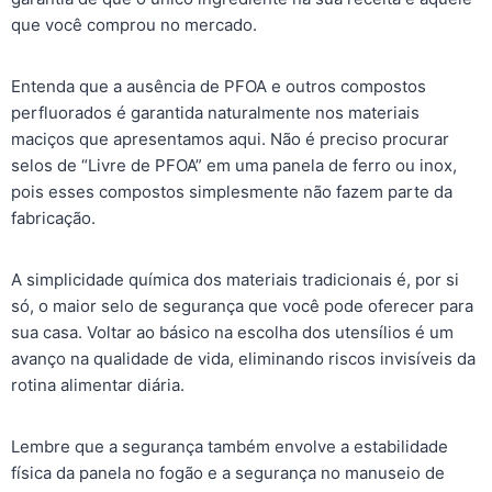
que você comprou no mercado.
Entenda que a ausência de PFOA e outros compostos
perfluorados é garantida naturalmente nos materiais
maciços que apresentamos aqui. Não é preciso procurar
selos de “Livre de PFOA” em uma panela de ferro ou inox,
pois esses compostos simplesmente não fazem parte da
fabricação.
A simplicidade química dos materiais tradicionais é, por si
só, o maior selo de segurança que você pode oferecer para
sua casa. Voltar ao básico na escolha dos utensílios é um
avanço na qualidade de vida, eliminando riscos invisíveis da
rotina alimentar diária.
Lembre que a segurança também envolve a estabilidade
física da panela no fogão e a segurança no manuseio de