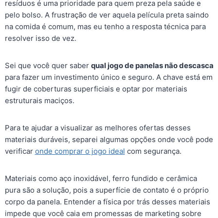
resíduos é uma prioridade para quem preza pela saúde e
k
er
pelo bolso. A frustração de ver aquela película preta saindo
na comida é comum, mas eu tenho a resposta técnica para
resolver isso de vez.
Sei que você quer saber
qual jogo de panelas não descasca
para fazer um investimento único e seguro. A chave está em
fugir de coberturas superficiais e optar por materiais
estruturais maciços.
Para te ajudar a visualizar as melhores ofertas desses
materiais duráveis, separei algumas opções onde você pode
verificar
onde comprar o jogo ideal
com segurança.
Materiais como aço inoxidável, ferro fundido e cerâmica
pura são a solução, pois a superfície de contato é o próprio
corpo da panela. Entender a física por trás desses materiais
impede que você caia em promessas de marketing sobre