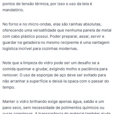
pontos de tensão térmica, por isso o uso da tela é
mandatório.
No forno e no micro-ondas, elas são rainhas absolutas,
oferecendo uma versatilidade que nenhuma panela de metal
com cabo plástico possui. Poder preparar, assar, servir e
guardar na geladeira no mesmo recipiente é uma vantagem
logística incrível para cozinhas modernas.
Note que a limpeza do vidro pode ser um desafio se a
comida queimar e grudar, exigindo molho e paciência para
remover. O uso de esponjas de aço deve ser evitado para
não arranhar a superfície e deixá-la opaca com o passar do
tempo.
Manter o vidro brilhando exige apenas água, sabão e um
pano seco, sem necessidade de polimentos químicos ou
curas complexas. A transparência do material também ajuda