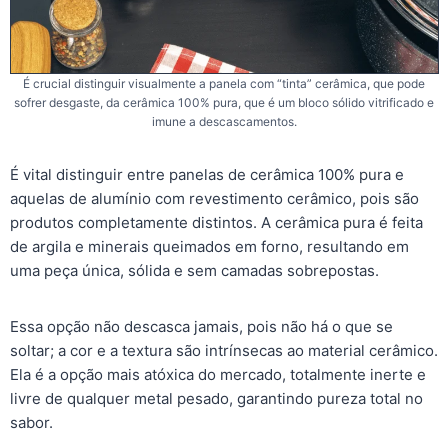
É crucial distinguir visualmente a panela com “tinta” cerâmica, que pode
sofrer desgaste, da cerâmica 100% pura, que é um bloco sólido vitrificado e
imune a descascamentos.
É vital distinguir entre panelas de cerâmica 100% pura e
aquelas de alumínio com revestimento cerâmico, pois são
produtos completamente distintos. A cerâmica pura é feita
de argila e minerais queimados em forno, resultando em
uma peça única, sólida e sem camadas sobrepostas.
Essa opção não descasca jamais, pois não há o que se
soltar; a cor e a textura são intrínsecas ao material cerâmico.
Ela é a opção mais atóxica do mercado, totalmente inerte e
livre de qualquer metal pesado, garantindo pureza total no
sabor.