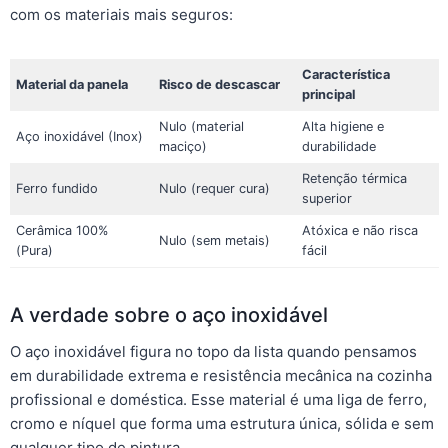
com os materiais mais seguros:
Característica
Material da panela
Risco de descascar
principal
Nulo (material
Alta higiene e
Aço inoxidável (Inox)
maciço)
durabilidade
Retenção térmica
Ferro fundido
Nulo (requer cura)
superior
Cerâmica 100%
Atóxica e não risca
Nulo (sem metais)
(Pura)
fácil
A verdade sobre o aço inoxidável
O aço inoxidável figura no topo da lista quando pensamos
em durabilidade extrema e resistência mecânica na cozinha
profissional e doméstica. Esse material é uma liga de ferro,
cromo e níquel que forma uma estrutura única, sólida e sem
qualquer tipo de pintura.