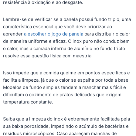
resistência à oxidação e ao desgaste.
Lembre-se de verificar se a panela possui fundo triplo, uma
característica essencial que você deve priorizar ao
aprender
a escolher o jogo de panela
para distribuir o calor
de maneira uniforme e eficaz. O inox puro não conduz bem
o calor, mas a camada interna de alumínio no fundo triplo
resolve essa questão física com maestria.
Isso impede que a comida queime em pontos específicos e
facilita a limpeza, já que o calor se espalha por toda a base.
Modelos de fundo simples tendem a manchar mais fácil e
dificultam o cozimento de pratos delicados que exigem
temperatura constante.
Saiba que a limpeza do inox é extremamente facilitada pela
sua baixa porosidade, impedindo o acúmulo de bactérias e
resíduos microscópicos. Caso apareçam manchas de