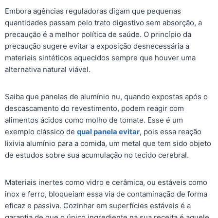
Embora agências reguladoras digam que pequenas
quantidades passam pelo trato digestivo sem absorção, a
precaução é a melhor política de saúde. O princípio da
precaução sugere evitar a exposição desnecessária a
materiais sintéticos aquecidos sempre que houver uma
alternativa natural viável.
Saiba que panelas de alumínio nu, quando expostas após o
descascamento do revestimento, podem reagir com
alimentos ácidos como molho de tomate. Esse é um
exemplo clássico de
qual panela evitar
, pois essa reação
lixivia alumínio para a comida, um metal que tem sido objeto
de estudos sobre sua acumulação no tecido cerebral.
Materiais inertes como vidro e cerâmica, ou estáveis como
inox e ferro, bloqueiam essa via de contaminação de forma
eficaz e passiva. Cozinhar em superfícies estáveis é a
garantia de que o único ingrediente na sua receita é aquele