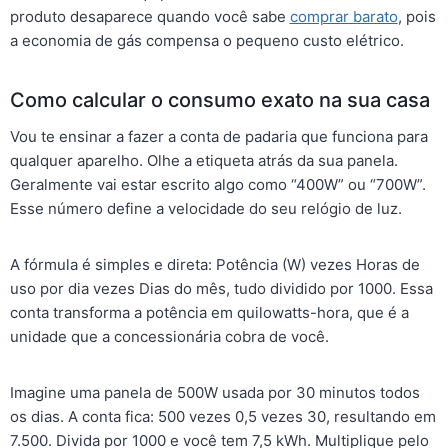
produto desaparece quando você sabe
comprar barato
, pois
a economia de gás compensa o pequeno custo elétrico.
Como calcular o consumo exato na sua casa
Vou te ensinar a fazer a conta de padaria que funciona para
qualquer aparelho. Olhe a etiqueta atrás da sua panela.
Geralmente vai estar escrito algo como “400W” ou “700W”.
Esse número define a velocidade do seu relógio de luz.
A fórmula é simples e direta: Potência (W) vezes Horas de
uso por dia vezes Dias do mês, tudo dividido por 1000. Essa
conta transforma a potência em quilowatts-hora, que é a
unidade que a concessionária cobra de você.
Imagine uma panela de 500W usada por 30 minutos todos
os dias. A conta fica: 500 vezes 0,5 vezes 30, resultando em
7.500. Divida por 1000 e você tem 7,5 kWh. Multiplique pelo