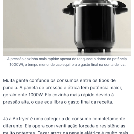
A pressão cozinha mais rápido: apesar de ter quase o dobro da potência
(1000W), o tempo menor de uso equilibra o gasto final na conta de luz.
Muita gente confunde os consumos entre os tipos de
panela. A panela de pressão elétrica tem potência maior,
geralmente 1000W. Ela cozinha mais rápido devido à
pressão alta, o que equilibra o gasto final da receita.
Já a Airfryer é uma categoria de consumo completamente
diferente. Ela opera com ventilação forçada e resistências
muito potentes. Fazer arroz na panela elétrica é muito mais