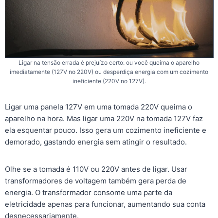
Ligar na tensão errada é prejuízo certo: ou você queima o aparelho
imediatamente (127V no 220V) ou desperdiça energia com um cozimento
ineficiente (220V no 127V).
Ligar uma panela 127V em uma tomada 220V queima o
aparelho na hora. Mas ligar uma 220V na tomada 127V faz
ela esquentar pouco. Isso gera um cozimento ineficiente e
demorado, gastando energia sem atingir o resultado.
Olhe se a tomada é 110V ou 220V antes de ligar. Usar
transformadores de voltagem também gera perda de
energia. O transformador consome uma parte da
eletricidade apenas para funcionar, aumentando sua conta
desnecessariamente.