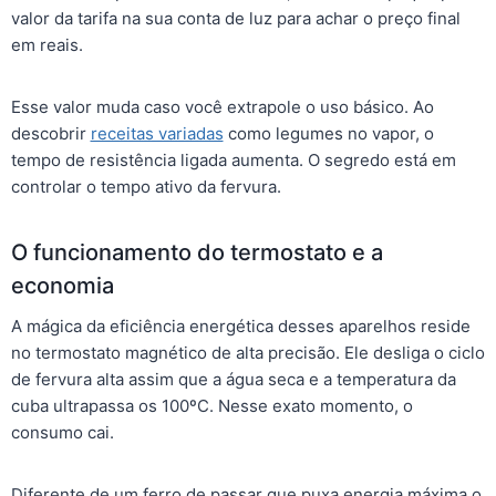
valor da tarifa na sua conta de luz para achar o preço final
em reais.
Esse valor muda caso você extrapole o uso básico. Ao
descobrir
receitas variadas
como legumes no vapor, o
tempo de resistência ligada aumenta. O segredo está em
controlar o tempo ativo da fervura.
O funcionamento do termostato e a
economia
A mágica da eficiência energética desses aparelhos reside
no termostato magnético de alta precisão. Ele desliga o ciclo
de fervura alta assim que a água seca e a temperatura da
cuba ultrapassa os 100ºC. Nesse exato momento, o
consumo cai.
Diferente de um ferro de passar que puxa energia máxima o