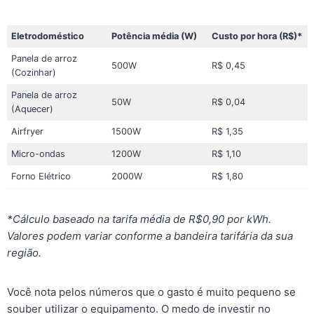
Eletrodoméstico
Potência média (W)
Custo por hora (R$)*
Panela de arroz
500W
R$ 0,45
(Cozinhar)
Panela de arroz
50W
R$ 0,04
(Aquecer)
Airfryer
1500W
R$ 1,35
Micro-ondas
1200W
R$ 1,10
Forno Elétrico
2000W
R$ 1,80
*Cálculo baseado na tarifa média de R$0,90 por kWh.
Valores podem variar conforme a bandeira tarifária da sua
região.
Você nota pelos números que o gasto é muito pequeno se
souber utilizar o equipamento. O medo de investir no