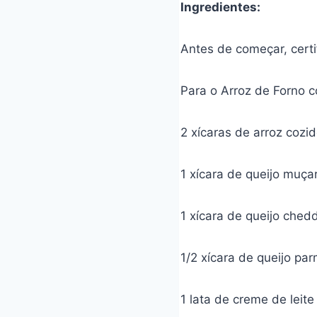
Ingredientes:
Antes de começar, certi
Para o Arroz de Forno c
2 xícaras de arroz cozi
1 xícara de queijo muça
1 xícara de queijo ched
1/2 xícara de queijo pa
1 lata de creme de leite