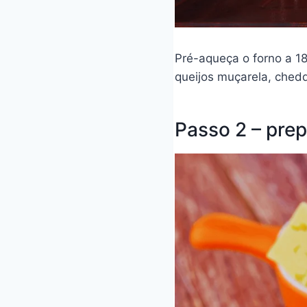
Pré-aqueça o forno a 18
queijos muçarela, ched
Passo 2 – prep