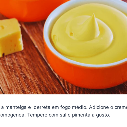
a manteiga e derreta em fogo médio. Adicione o creme d
homogênea. Tempere com sal e pimenta a gosto.