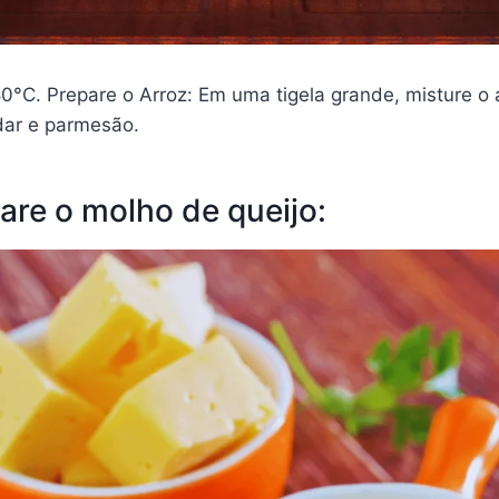
0°C. Prepare o Arroz: Em uma tigela grande, misture o 
dar e parmesão.
are o molho de queijo: