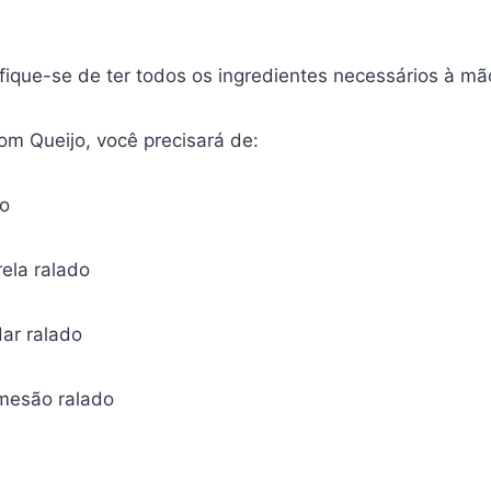
fique-se de ter todos os ingredientes necessários à mã
om Queijo, você precisará de:
do
rela ralado
dar ralado
rmesão ralado