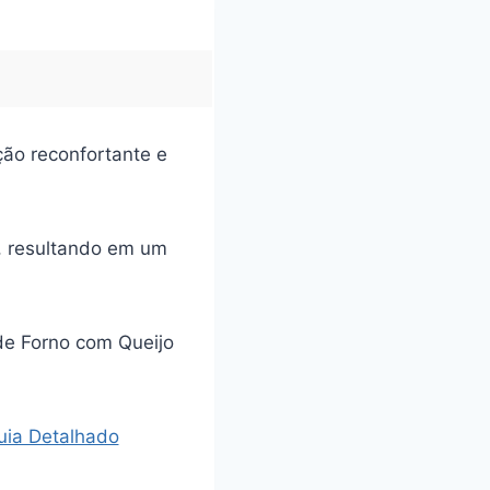
ção reconfortante e
o, resultando em um
de Forno com Queijo
Guia Detalhado