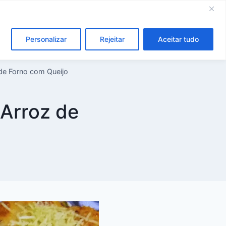
com arroz
Dicas
Curiosidades
Personalizar
Rejeitar
Aceitar tudo
 de Forno com Queijo
 Arroz de